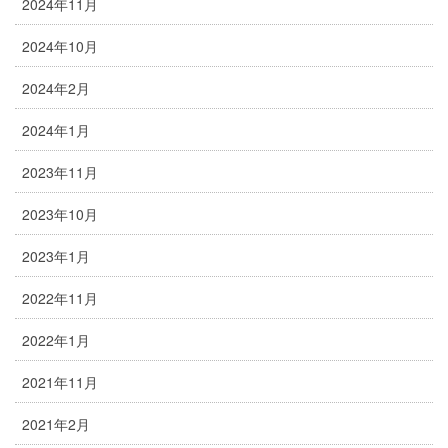
2024年11月
2024年10月
2024年2月
2024年1月
2023年11月
2023年10月
2023年1月
2022年11月
2022年1月
2021年11月
2021年2月