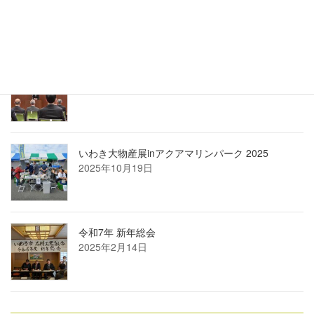
一中学校
2026年1月15日
令和7年度いわき市技能功労者・優良技能者表彰式
2025年11月18日
いわき大物産展inアクアマリンパーク 2025
2025年10月19日
令和7年 新年総会
2025年2月14日